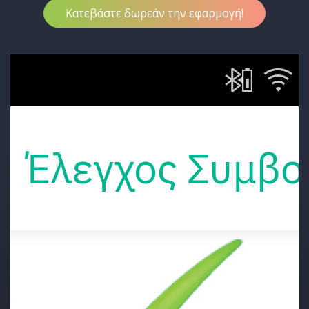
Κατεβάστε δωρεάν την εφαρμογή!