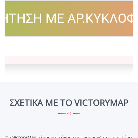
ΣΧΕΤΙΚΑ ΜΕ ΤΟ VICTORYMAP
Το
VictoryMap
, είναι μία εύχρηστη εφαρμογή που σας δίνει