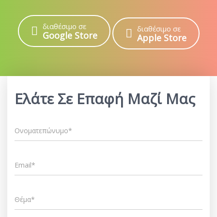
διαθέσιμο σε
διαθέσιμο σε
Google Store
Apple Store
Ελάτε Σε Επαφή Μαζί Μας