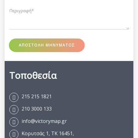
ΑΠΟΣΤΟΛΗ ΜΗΝΥΜΑΤΟΣ
Τοποθεσία
215 215 1821
210 3000 133
info@victorymap.gr
Κορυτσάς 1, ΤΚ 16451,