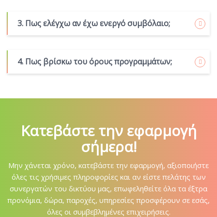
3. Πως ελέγχω αν έχω ενεργό συμβόλαιο;
4. Πως βρίσκω του όρους προγραμμάτων;
Κατεβάστε την εφαρμογή
σήμερα!
Μην χάνεται χρόνο, κατεβάστε την εφαρμογή, αξιοποιήστε
όλες τις χρήσιμες πληροφορίες και αν είστε πελάτης των
συνεργατών του δικτύου μας, επωφεληθείτε όλα τα έξτρα
προνόμια, δώρα, παροχές, υπηρεσίες προσφέρουν σε εσάς,
όλες οι συμβεβλημένες επιχειρήσεις.